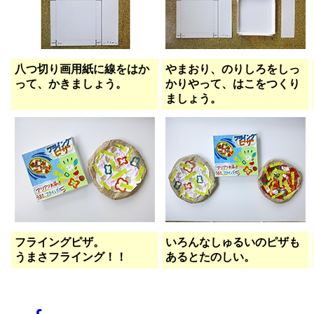
八つ切り画用紙に線をはか
やまおり、のりしろをしっ
って、かきましょう。
かりやって、はこをつくり
ましょう。
フライングピザ。
いろんなしゅるいのピザも
うまさフライング！！
あるとたのしい。