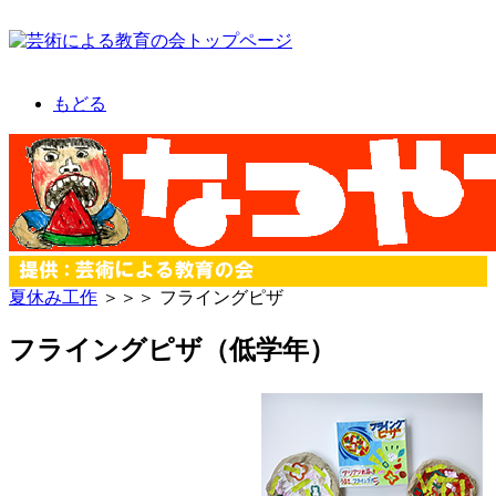
もどる
夏休み工作
＞＞＞ フライングピザ
フライングピザ（低学年）