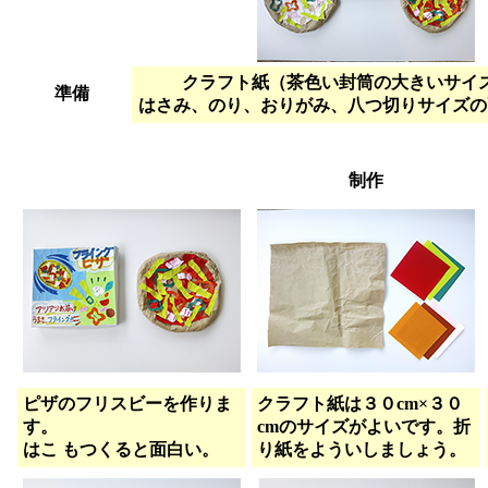
クラフト紙（茶色い封筒の大きいサイ
準備
はさみ、のり、おりがみ、八つ切りサイズの
制作
ピザのフリスビーを作りま
クラフト紙は３０cm×３０
す。
cmのサイズがよいです。折
はこ もつくると面白い。
り紙をよういしましょう。