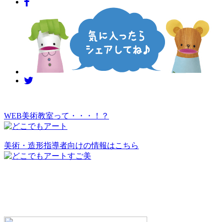
WEB美術教室って・・・！？
美術・造形指導者向けの情報はこちら