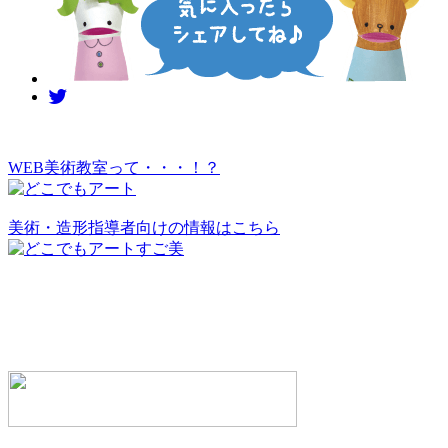
WEB美術教室って・・・！？
美術・造形指導者向けの情報はこちら