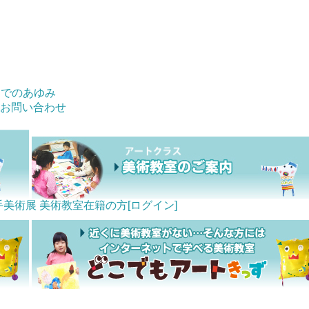
までのあゆみ
お問い合わせ
手美術展
美術教室在籍の方[ログイン]