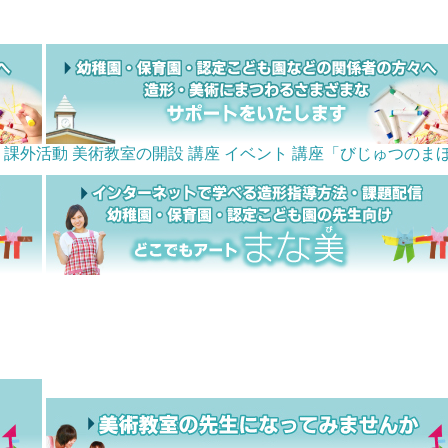
課外活動 美術教室の開設
講座
イベント
講座「びじゅつのま