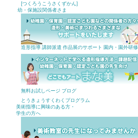
[つくろうこうさくずかん]
幼・保施設関係者さま
造形指導 講師派遣
作品展のサポート
園内・園外研修
無料お試しページ
ブログ
とうきょうすくわくプログラム
美術指導に興味のある方・
学生の方へ