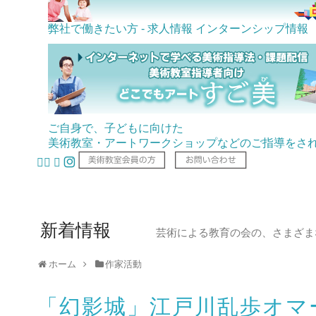
弊社で働きたい方 - 求人情報
インターンシップ情報
ご自身で、子どもに向けた
美術教室・アートワークショップなどのご指導をさ
新着情報
芸術による教育の会の、さまざま
ホーム
作家活動
「幻影城」江戸川乱歩オマ