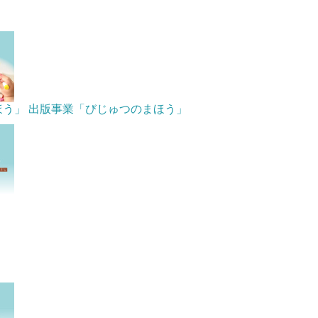
ほう」
出版事業「びじゅつのまほう」