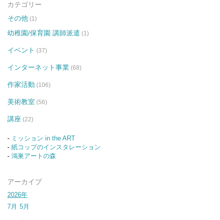
カテゴリー
その他
(1)
幼稚園/保育園 講師派遣
(1)
イベント
(37)
インターネット事業
(68)
作家活動
(106)
美術教室
(56)
講座
(22)
-
ミッション in the ART
-
紙コップのインスタレーション
-
鴻巣アートの森
アーカイブ
2026年
7月
5月