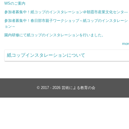
WSのご案内
参加者募集中！紙コップのインスタレーション＠朝霞市産業文化センタ―
参加者募集中！春日部市親子ワークショップ～紙コップのインスタレーシ
ョン～
園内研修にて紙コップのインスタレーションを行いました。
mor
紙コップインスタレーションについて
© 2017 - 2026 芸術による教育の会