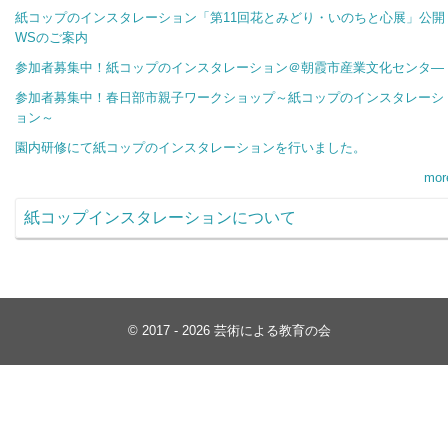
紙コップのインスタレーション「第11回花とみどり・いのちと心展」公開
WSのご案内
参加者募集中！紙コップのインスタレーション＠朝霞市産業文化センタ―
参加者募集中！春日部市親子ワークショップ～紙コップのインスタレーシ
ョン～
園内研修にて紙コップのインスタレーションを行いました。
mor
紙コップインスタレーションについて
© 2017 - 2026 芸術による教育の会