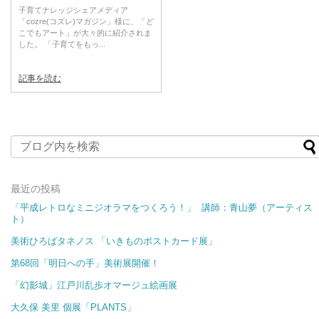
子育てナレッジシェアメディア
「cozre(コズレ)マガジン」様に、「ど
こでもアート」が大々的に紹介されま
した。 「子育てをもっ...
記事を読む
最近の投稿
「平成レトロなミニジオラマをつくろう！」 講師：青山夢（アーティス
ト）
美術ひろばタネノス 「いきものポストカード展​​」
第68回「明日への手」美術展開催！
「幻影城」江戸川乱歩オマージュ絵画展
大久保 美里 個展「PLANTS」