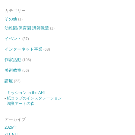
カテゴリー
その他
(1)
幼稚園/保育園 講師派遣
(1)
イベント
(37)
インターネット事業
(68)
作家活動
(106)
美術教室
(56)
講座
(22)
-
ミッション in the ART
-
紙コップのインスタレーション
-
鴻巣アートの森
アーカイブ
2026年
7月
5月