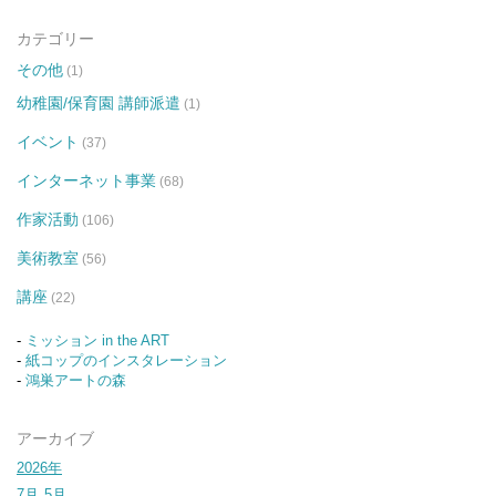
カテゴリー
その他
(1)
幼稚園/保育園 講師派遣
(1)
イベント
(37)
インターネット事業
(68)
作家活動
(106)
美術教室
(56)
講座
(22)
-
ミッション in the ART
-
紙コップのインスタレーション
-
鴻巣アートの森
アーカイブ
2026年
7月
5月