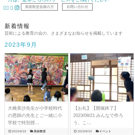
新着情報
芸術による教育の会の、さまざまなお知らせを掲載しています
2023年9月
大橋美沙先生が小学校時代
【お礼】【開催終了】
の恩師の先生とご一緒に小
2023/08/21 みんなで作ろ
学校で特別授…
う、こ…
2023/9/16
美術教室
2023/9/10
イベント