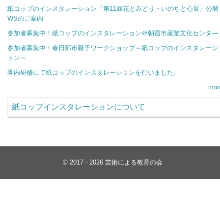
紙コップのインスタレーション「第11回花とみどり・いのちと心展」公開
WSのご案内
参加者募集中！紙コップのインスタレーション＠朝霞市産業文化センタ―
参加者募集中！春日部市親子ワークショップ～紙コップのインスタレーシ
ョン～
園内研修にて紙コップのインスタレーションを行いました。
mor
紙コップインスタレーションについて
© 2017 - 2026 芸術による教育の会