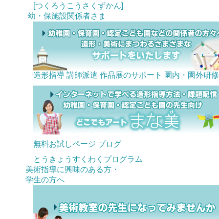
[つくろうこうさくずかん]
幼・保施設関係者さま
造形指導 講師派遣
作品展のサポート
園内・園外研修
無料お試しページ
ブログ
とうきょうすくわくプログラム
美術指導に興味のある方・
学生の方へ