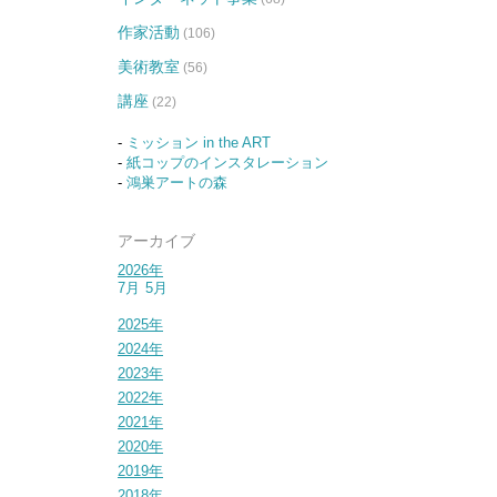
作家活動
(106)
美術教室
(56)
講座
(22)
-
ミッション in the ART
-
紙コップのインスタレーション
-
鴻巣アートの森
アーカイブ
2026年
7月
5月
2025年
2024年
2023年
2022年
2021年
2020年
2019年
2018年