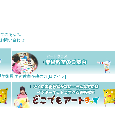
までのあゆみ
お問い合わせ
手美術展
美術教室在籍の方[ログイン]