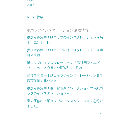
2017年
RSS - 投稿
紙コップインスタレーション 新着情報
参加者募集中！紙コップのインスタレーション@埼
玉ビエンナーレ
参加者募集中！紙コップのインスタレーション＠岸
町公民館
紙コップのインスタレーション「第11回花とみど
り・いのちと心展」公開WSのご案内
参加者募集中！紙コップのインスタレーション＠朝
霞市産業文化センタ―
参加者募集中！春日部市親子ワークショップ～紙コ
ップのインスタレーション～
園内研修にて紙コップのインスタレーションを行い
ました。
more