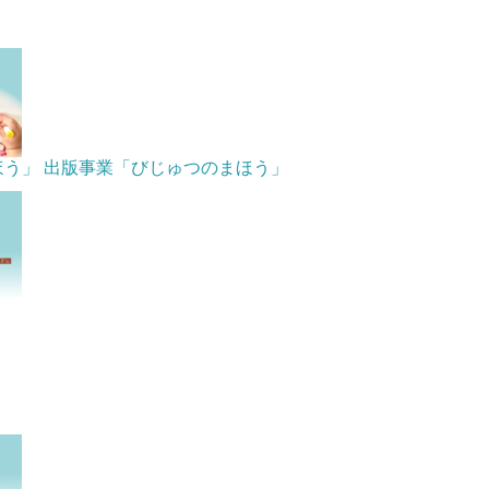
ほう」
出版事業「びじゅつのまほう」