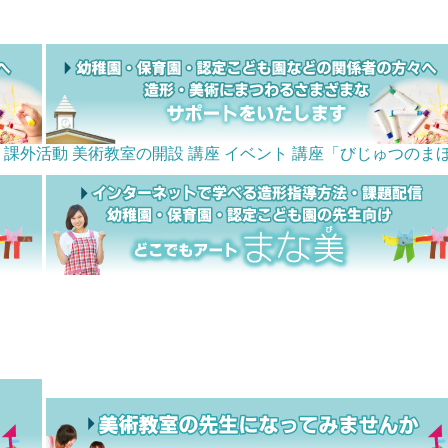
課外活動 美術教室の開設
講座
イベント
講座「びじゅつのま