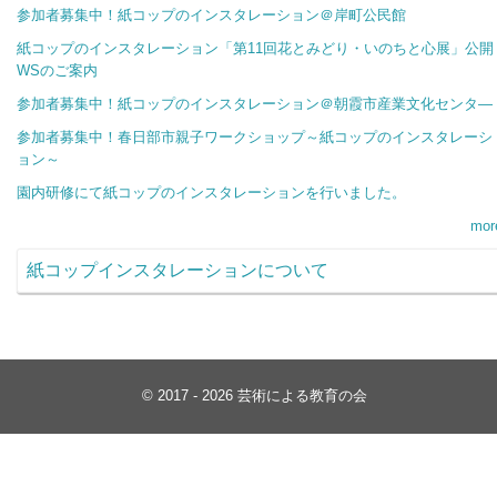
参加者募集中！紙コップのインスタレーション＠岸町公民館
紙コップのインスタレーション「第11回花とみどり・いのちと心展」公開
WSのご案内
参加者募集中！紙コップのインスタレーション＠朝霞市産業文化センタ―
参加者募集中！春日部市親子ワークショップ～紙コップのインスタレーシ
ョン～
園内研修にて紙コップのインスタレーションを行いました。
mor
紙コップインスタレーションについて
© 2017 - 2026 芸術による教育の会