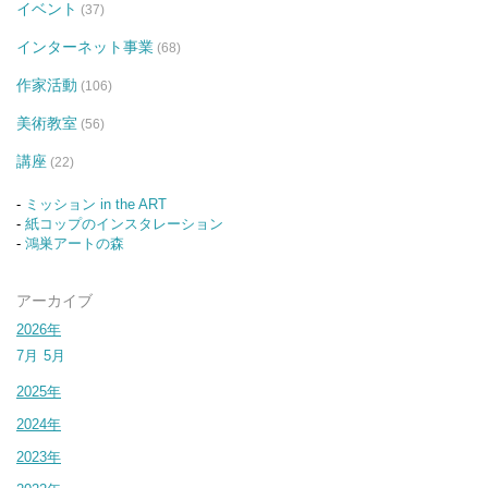
イベント
(37)
インターネット事業
(68)
作家活動
(106)
美術教室
(56)
講座
(22)
-
ミッション in the ART
-
紙コップのインスタレーション
-
鴻巣アートの森
アーカイブ
2026年
7月
5月
2025年
2024年
2023年