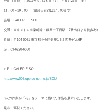
会期（日時）：2017年９月1８日（月）～９月23日（土）
11：00～19：00 （最終日9/23は17：00まで）
会場：GALERIE SOL
交通：東京メトロ有楽町線・銀座一丁目駅 7番出口より徒歩3分
住所：〒104-0061 東京都中央区銀座1-5-2 西勢ビル6F
tel：03-6228-6050
ＨP ：GALERIE SOL
http://www005.upp.so-net.ne.jp/SOL/
8人の作家が「花」をテーマに描いた作品を展示いたします。
是非ご高覧ください。