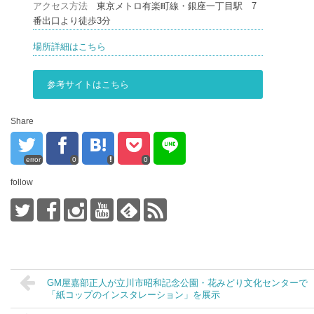
アクセス方法
東京メトロ有楽町線・銀座一丁目駅 7
番出口より徒歩3分
場所詳細はこちら
参考サイトはこちら
Share
error
0
0
follow
GM屋嘉部正人が立川市昭和記念公園・花みどり文化センターで
「紙コップのインスタレーション」を展示