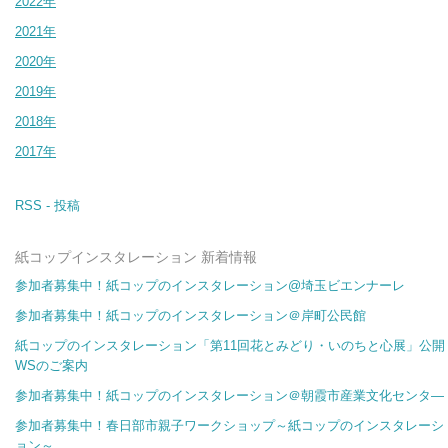
2022年
2021年
2020年
2019年
2018年
2017年
RSS - 投稿
紙コップインスタレーション 新着情報
参加者募集中！紙コップのインスタレーション@埼玉ビエンナーレ
参加者募集中！紙コップのインスタレーション＠岸町公民館
紙コップのインスタレーション「第11回花とみどり・いのちと心展」公開
WSのご案内
参加者募集中！紙コップのインスタレーション＠朝霞市産業文化センタ―
参加者募集中！春日部市親子ワークショップ～紙コップのインスタレーシ
ョン～