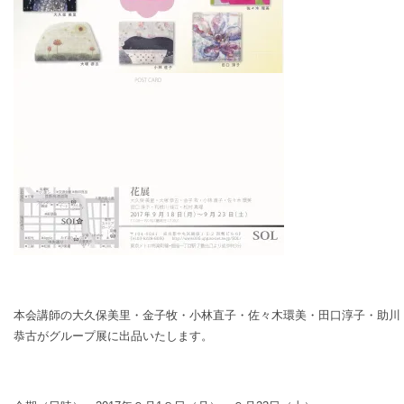
本会講師の大久保美里・金子牧・小林直子・佐々木環美・田口淳子・助川
恭古がグループ展に出品いたします。