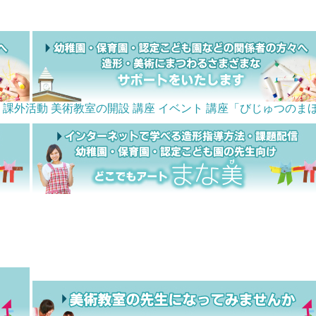
課外活動 美術教室の開設
講座
イベント
講座「びじゅつのま