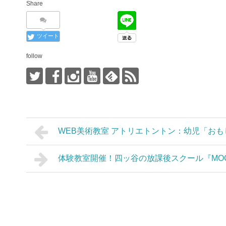
Share
ツイート
follow
WEB美術教室 アトリエトントン：幼児「お
体験教室開催！四ッ谷の放課後スクール『MOCO