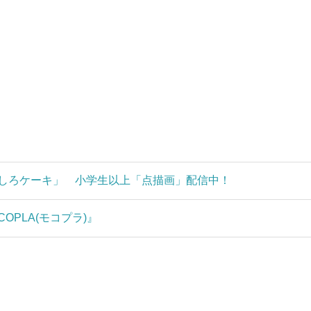
もしろケーキ」 小学生以上「点描画」配信中！
PLA(モコプラ)』