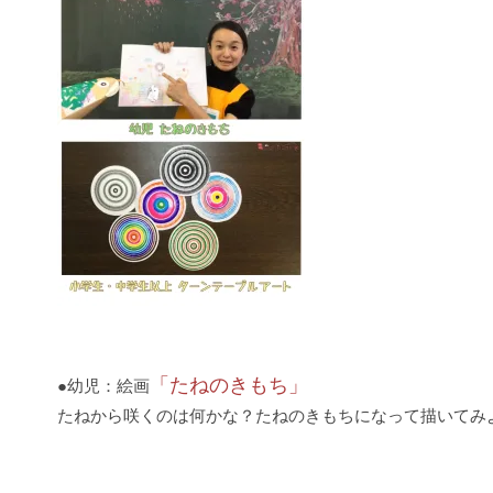
「たねのきもち」
●幼児：絵画
たねから咲くのは何かな？たねのきもちになって描いてみ