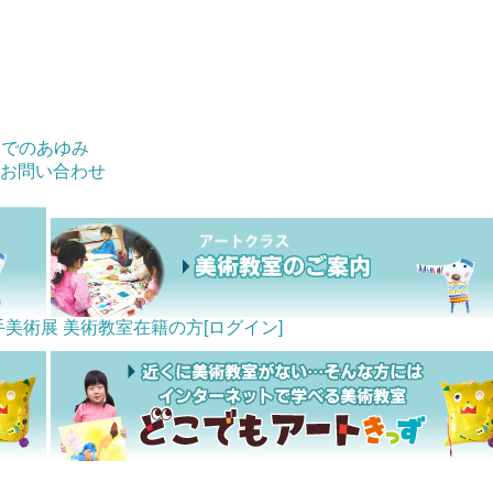
までのあゆみ
お問い合わせ
手美術展
美術教室在籍の方[ログイン]