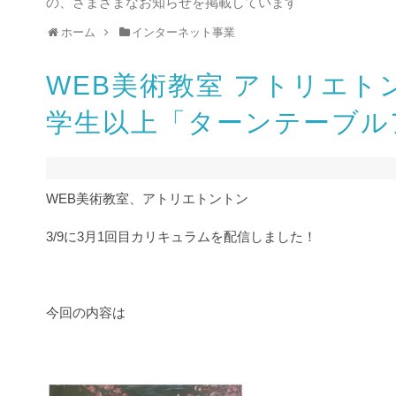
の、さまざまなお知らせを掲載しています
ホーム
インターネット事業
WEB美術教室 アトリエ
学生以上「ターンテーブル
WEB美術教室、アトリエトントン
3/9に3月1回目カリキュラムを配信しました！
今回の内容は