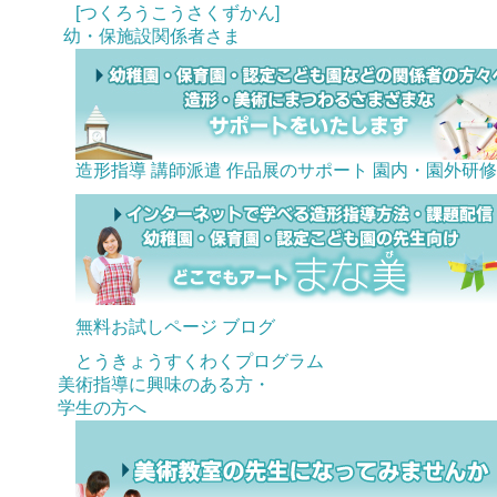
[つくろうこうさくずかん]
幼・保施設関係者さま
造形指導 講師派遣
作品展のサポート
園内・園外研修
無料お試しページ
ブログ
とうきょうすくわくプログラム
美術指導に興味のある方・
学生の方へ