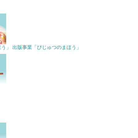
ほう」
出版事業「びじゅつのまほう」