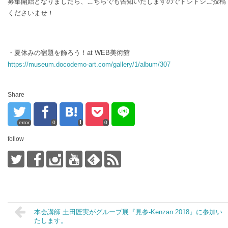
募集開始となりましたら、こちらでも告知いたしますのでドシドシご投稿
くださいませ！
・夏休みの宿題を飾ろう！at WEB美術館
https://museum.docodemo-art.com/gallery/1/album/307
Share
error
0
0
follow
本会講師 土田匠実がグループ展『見参-Kenzan 2018』に参加い
たします。