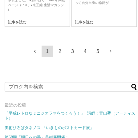
されました。 ●あいぼりー148号 掲載
って自分自身の輪郭が…
ページ（PDF) ●京王線 生活マガジン
i…
記事を読む
記事を読む
1
2
3
4
5
最近の投稿
「平成レトロなミニジオラマをつくろう！」 講師：青山夢（アーティス
ト）
美術ひろばタネノス 「いきものポストカード展​​」
第68回「明日への手」美術展開催！