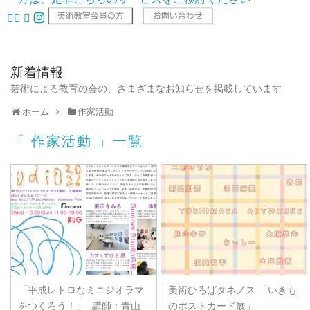
新着情報
芸術による教育の会の、さまざまなお知らせを掲載しています
ホーム
作家活動
「 作家活動 」一覧
「平成レトロなミニジオラマ
美術ひろばタネノス 「いきも
をつくろう！」 講師：青山
のポストカード展​​」