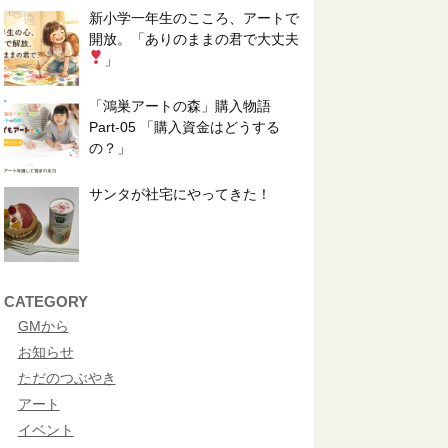
新小学一年生のこころ、アートで
開放。「ありのままの君で大丈夫
」
「鴻巣アートの森」購入物語
Part-05 「購入資金はどうする
の？」
サンタが社宅にやってきた！
CATEGORY
GMから
お知らせ
ただのつぶやき
アート
イベント