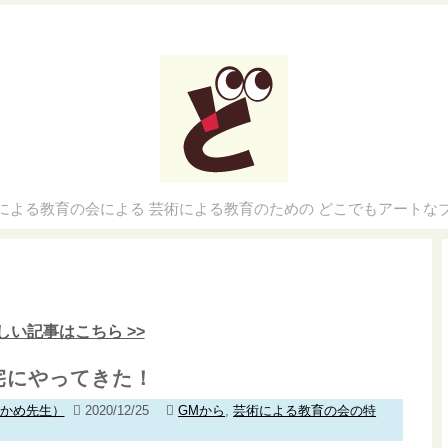
による教育の会による 芸術による教育のための どこでもアートな
しい記事はこちら >>
宅にやってきた！
わかめ先生）
2020/12/25
GMから
,
芸術による教育の会の特