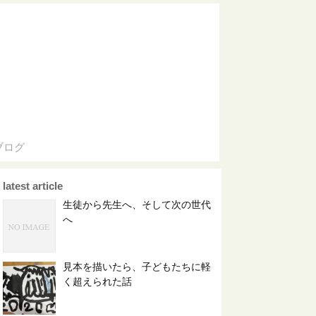
ブログ
latest article
生徒から先生へ、そして次の世代
へ
見本を描いたら、子どもたちに軽
く超えられた話