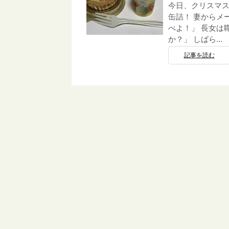
今日、クリスマ
缶詰！ 妻からメ
べよ！」 長女は
か？」 しばら...
記事を読む