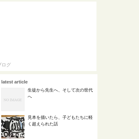
ブログ
latest article
生徒から先生へ、そして次の世代
へ
見本を描いたら、子どもたちに軽
く超えられた話