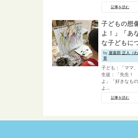
記事を読む
子どもの想
よ！」「あ
な子どもに
by
屋嘉部 正人（
育
子ども：「ママ、
生徒：「先生！ 
よ」「好きなもの
よ...
記事を読む