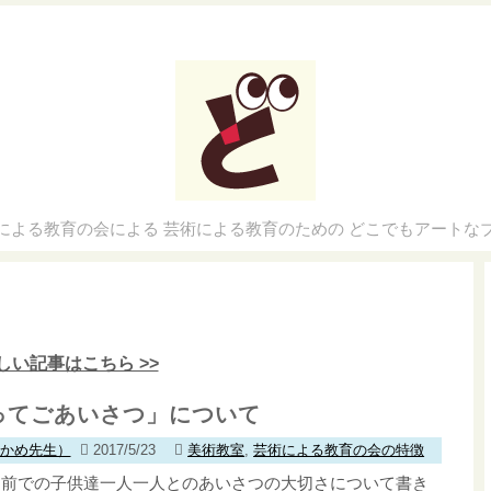
による教育の会による 芸術による教育のための どこでもアートな
しい記事はこちら >>
ってごあいさつ」について
わかめ先生）
2017/5/23
美術教室
,
芸術による教育の会の特徴
ン前での子供達一人一人とのあいさつの大切さについて書き