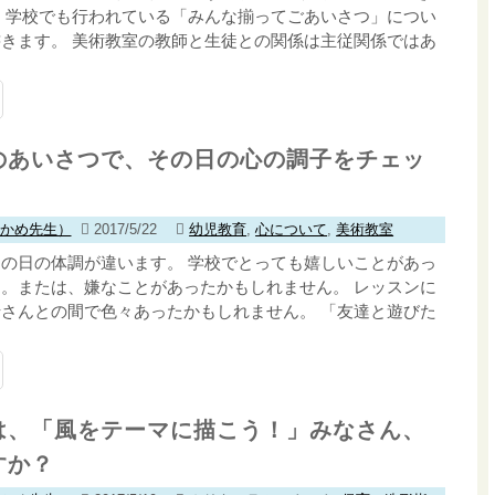
、学校でも行われている「みんな揃ってごあいさつ」につい
きます。 美術教室の教師と生徒との関係は主従関係ではあ
のあいさつで、その日の心の調子をチェッ
わかめ先生）
2017/5/22
幼児教育
,
心について
,
美術教室
の日の体調が違います。 学校でとっても嬉しいことがあっ
。または、嫌なことがあったかもしれません。 レッスンに
さんとの間で色々あったかもしれません。 「友達と遊びた
は、「風をテーマに描こう！」みなさん、
すか？