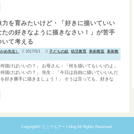
像力を育みたいけど・「好きに描いていい
なたの好きなように描きなさい！」が苦手
ついて考える
わかめ先生）
2017/5/1
子どもの絵
,
幼児教育
,
美術教室
,
美術教
何描けばいいの？」 お母さん：「何を描いてもいいのよ」
何描けばいいの？」 先生：「今日は自由に描いていいんだ
を好き勝手に描きましょう！」 そうは言っても、好きな
Copyright©
どこでもアートblog
All Rights Reserved.