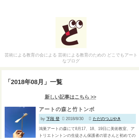
芸術による教育の会による 芸術による教育のための どこでもアート
なブログ
「
2018年08月
」
一覧
新しい記事はこちら >>
アートの森と竹トンボ
by
下段 登
2018/8/30
ただのつぶやき
鴻巣アートの森にて8月17、18、19日に美術教室、ア
トリエトントンの生徒さん保護者の皆さんと初めての