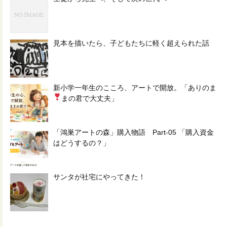
見本を描いたら、子どもたちに軽く超えられた話
新小学一年生のこころ、アートで開放。「ありのま
まの君で大丈夫
」
「鴻巣アートの森」購入物語 Part-05 「購入資金
はどうするの？」
サンタが社宅にやってきた！