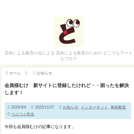
芸術による教育の会による 芸術による教育のための どこでもアート
なブログ
ホーム
お知らせ
会員様むけ 新サイトに登録したけれど・・困ったを解決
します！
2020/3/4
2023/11/27
お知らせ
,
インターネット
,
美術教室
つぶつぶ先生
今回も会員様むけの記事になります。