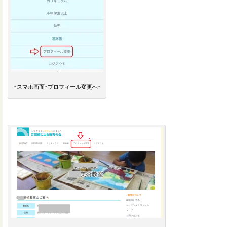
↑スマホ画面↑プロフィール変更へ↑