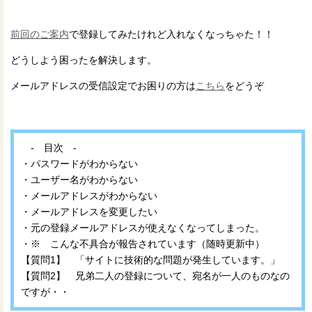
前回のご案内
で登録してみたけれど入れなくなっちゃた！！
どうしよう困ったを解決します。
メールアドレスの受信設定でお困りの方は
こちら
をどうぞ
- 目次 -
・パスワードがわからない
・ユーザー名がわからない
・メールアドレスがわからない
・メールアドレスを変更したい
・元の登録メールアドレスが使えなくなってしまった。
・※ こんな不具合が報告されています（随時更新中）
【質問1】 「サイトに技術的な問題が発生しています。」
【質問2】 兄弟二人の登録について、宛名が一人のものなの
ですが・・