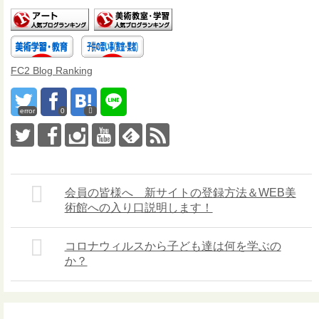
FC2 Blog Ranking
error
0
会員の皆様へ 新サイトの登録方法＆WEB美
術館への入り口説明します！
コロナウィルスから子ども達は何を学ぶの
か？