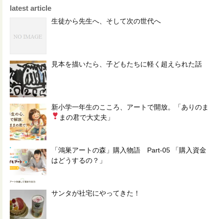
latest article
生徒から先生へ、そして次の世代へ
見本を描いたら、子どもたちに軽く超えられた話
新小学一年生のこころ、アートで開放。「ありのま
まの君で大丈夫
」
「鴻巣アートの森」購入物語 Part-05 「購入資金
はどうするの？」
サンタが社宅にやってきた！