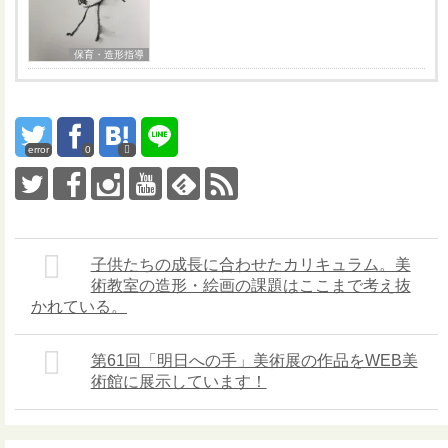
保育・造形指導
error
0
子供たちの成長に合わせたカリキュラム。美
術教室の造形・絵画の課題はここまで考え抜
かれている。
第61回「明日への手」美術展の作品をWEB美
術館に展示しています！