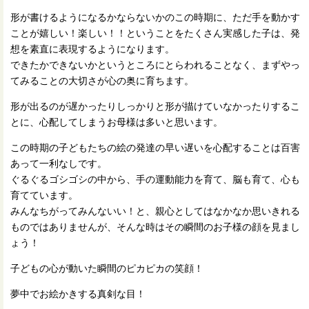
形が書けるようになるかならないかのこの時期に、ただ手を動かす
ことが嬉しい！楽しい！！ということをたくさん実感した子は、発
想を素直に表現するようになります。
できたかできないかというところにとらわれることなく、まずやっ
てみることの大切さが心の奥に育ちます。
形が出るのが遅かったりしっかりと形が描けていなかったりするこ
とに、心配してしまうお母様は多いと思います。
この時期の子どもたちの絵の発達の早い遅いを心配することは百害
あって一利なしです。
ぐるぐるゴシゴシの中から、手の運動能力を育て、脳も育て、心も
育てています。
みんなちがってみんないい！と、親心としてはなかなか思いきれる
ものではありませんが、そんな時はその瞬間のお子様の顔を見まし
ょう！
子どもの心が動いた瞬間のピカピカの笑顔！
夢中でお絵かきする真剣な目！