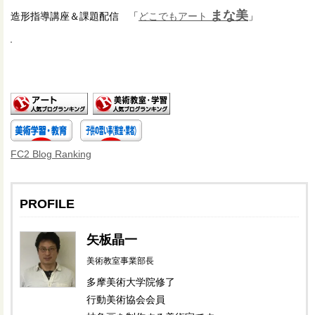
まな美
造形指導講座＆課題配信
「
どこでもアート
」
FC2 Blog Ranking
PROFILE
矢板晶一
美術教室事業部長
多摩美術大学院修了
行動美術協会会員