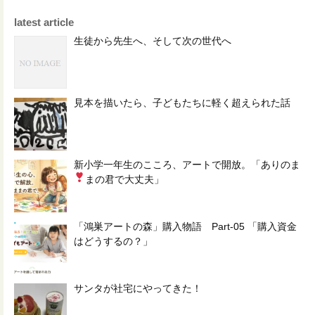
latest article
生徒から先生へ、そして次の世代へ
見本を描いたら、子どもたちに軽く超えられた話
新小学一年生のこころ、アートで開放。「ありのま
まの君で大丈夫
」
「鴻巣アートの森」購入物語 Part-05 「購入資金
はどうするの？」
サンタが社宅にやってきた！