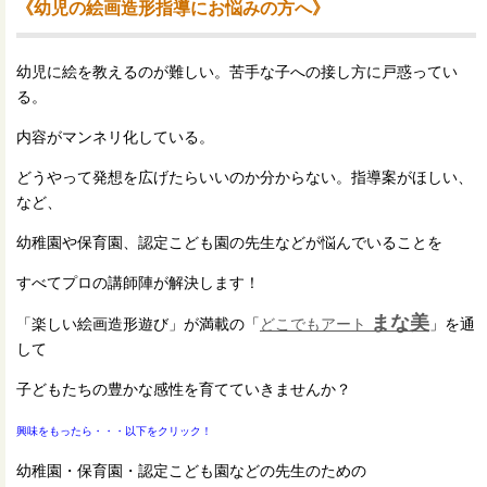
《幼児の絵画造形指導にお悩みの方へ》
幼児に絵を教えるのが難しい。苦手な子への接し方に戸惑ってい
る。
内容がマンネリ化している。
どうやって発想を広げたらいいのか分からない。指導案がほしい、
など、
幼稚園や保育園、認定こども園の先生などが悩んでいることを
すべてプロの講師陣が解決します！
まな美
「楽しい絵画造形遊び」が満載の「
どこでもアート
」を通
して
子どもたちの豊かな感性を育てていきませんか？
興味をもったら・・・以下をクリック！
幼稚園・保育園・認定こども園などの先生のための