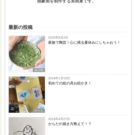
抽象画を制作する美術家です。
最新の投稿
2020年8月2日
家族で陶芸！心に残る夏休みにしちゃおう！
未分類
2019年1月15日
初めての絵の具お絵かき！
アート
2018年4月27日
からだの描き方教えて！？