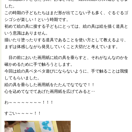
した。
この時期の子どもたちはまだ形が出てこない子も多く、ぐるぐるゴ
シゴシが楽しい！という時期です。
初めて絵の具に接する子どもにとっては、絵の具は絵を描く道具と
いう意識はありません。
描いたり塗ったりする道具であることを使い方として教えるより、
まずは体感しながら発見していくこと大切だと考えています。
目の前においた画用紙に絵の具を垂らすと、それがなんなのかを
確かめるために手で触ろうとします。
今回は絵の具ベタベタ遊びにならないように、手で触ることは我慢
してもらいました。
絵の具を垂らした画用紙をたたんでなでなで！！
心を込めてなでてあげた画用紙を広げてみると‥
わ～～～～～～～～！！！
すごい～～～～！！